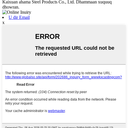
Kaixuan ahama Steel Products Co., Ltd. Dhammaan xuquuq
dhowran.
U dir Email
x