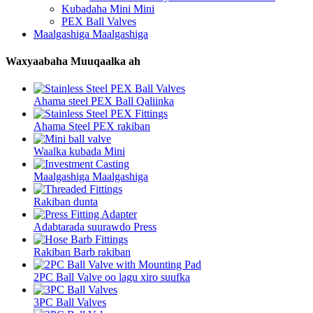
Kubadaha Mini Mini
PEX Ball Valves
Maalgashiga Maalgashiga
Waxyaabaha Muuqaalka ah
Ahama steel PEX Ball Qaliinka
Ahama Steel PEX rakiban
Waalka kubada Mini
Maalgashiga Maalgashiga
Rakiban dunta
Adabtarada suurawdo Press
Rakiban Barb rakiban
2PC Ball Valve oo lagu xiro suufka
3PC Ball Valves