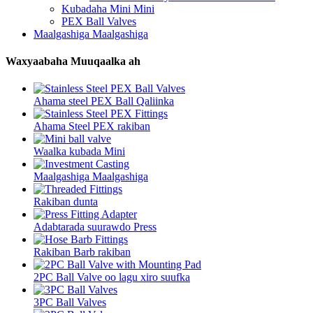
Kubadaha Mini Mini
PEX Ball Valves
Maalgashiga Maalgashiga
Waxyaabaha Muuqaalka ah
Ahama steel PEX Ball Qaliinka
Ahama Steel PEX rakiban
Waalka kubada Mini
Maalgashiga Maalgashiga
Rakiban dunta
Adabtarada suurawdo Press
Rakiban Barb rakiban
2PC Ball Valve oo lagu xiro suufka
3PC Ball Valves