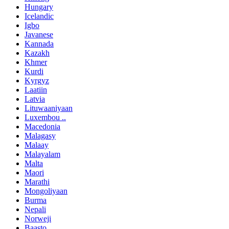
Hungary
Icelandic
Igbo
Javanese
Kannada
Kazakh
Khmer
Kurdi
Kyrgyz
Laatiin
Latvia
Lituwaaniyaan
Luxembou ..
Macedonia
Malagasy
Malaay
Malayalam
Malta
Maori
Marathi
Mongoliyaan
Burma
Nepali
Norweji
Baasto