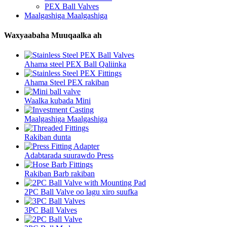
PEX Ball Valves
Maalgashiga Maalgashiga
Waxyaabaha Muuqaalka ah
Ahama steel PEX Ball Qaliinka
Ahama Steel PEX rakiban
Waalka kubada Mini
Maalgashiga Maalgashiga
Rakiban dunta
Adabtarada suurawdo Press
Rakiban Barb rakiban
2PC Ball Valve oo lagu xiro suufka
3PC Ball Valves