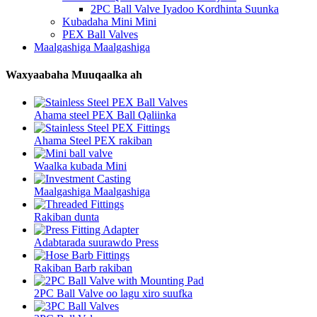
2PC Ball Valve Iyadoo Kordhinta Suunka
Kubadaha Mini Mini
PEX Ball Valves
Maalgashiga Maalgashiga
Waxyaabaha Muuqaalka ah
Ahama steel PEX Ball Qaliinka
Ahama Steel PEX rakiban
Waalka kubada Mini
Maalgashiga Maalgashiga
Rakiban dunta
Adabtarada suurawdo Press
Rakiban Barb rakiban
2PC Ball Valve oo lagu xiro suufka